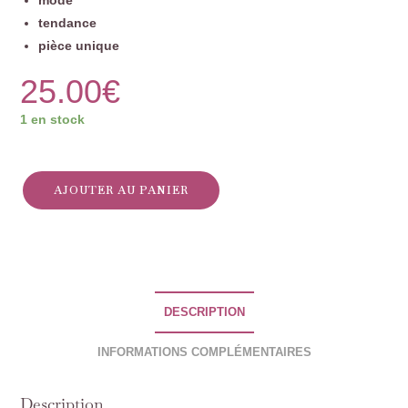
tendance
pièce unique
25.00
€
1 en stock
AJOUTER AU PANIER
DESCRIPTION
INFORMATIONS COMPLÉMENTAIRES
Description