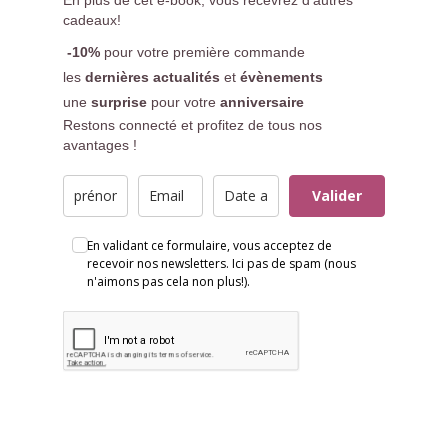
En plus de cet e-book, vous recevrez d'autres
cadeaux!
-10%
pour votre première commande
les
dernières actualités
et
évènements
une
surprise
pour votre
anniversaire
Restons connecté et profitez de tous nos
avantages !
Valider
En validant ce formulaire, vous acceptez de
recevoir nos newsletters. Ici pas de spam (nous
n'aimons pas cela non plus!).